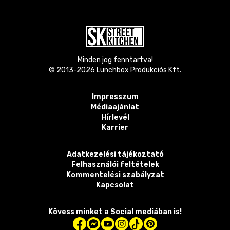
Minden jog fenntartva!
© 2013-
2026
Lunchbox Produkciós Kft.
Impresszum
Médiaajánlat
Hírlevél
Karrier
Adatkezelési tájékoztató
Felhasználói feltételek
Kommentelési szabályzat
Kapcsolat
Kövess minket a Social mediában is!