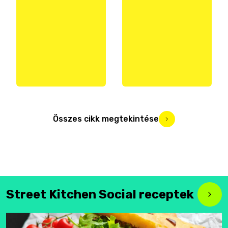
Összes cikk megtekintése
Street Kitchen Social receptek