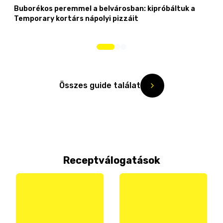
Buborékos peremmel a belvárosban: kipróbáltuk a
Temporary kortárs nápolyi pizzáit
Összes guide találat
Receptválogatások