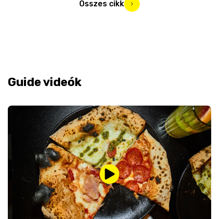
Összes cikk
Guide videók