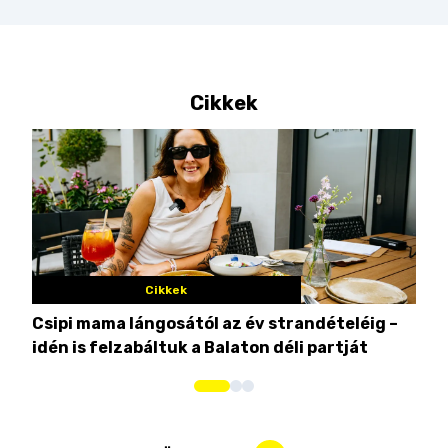
Cikkek
Cikkek
Csipi mama lángosától az év strandételéig –
Ez 
idén is felzabáltuk a Balaton déli partját
tor