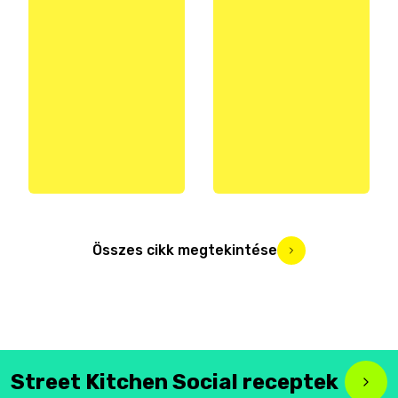
Összes cikk megtekintése
Street Kitchen Social receptek