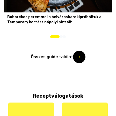
Buborékos peremmel a belvárosban: kipróbáltuk a
Temporary kortárs nápolyi pizzáit
Összes guide találat
Receptválogatások