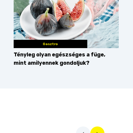
Gasztro
Tényleg olyan egészséges a füge,
mint amilyennek gondoljuk?