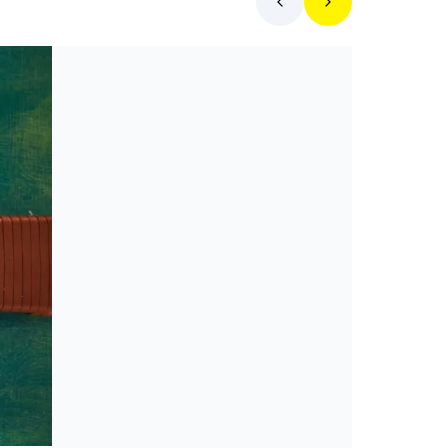
Toplista