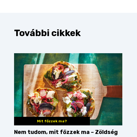
További cikkek
Mit főzzek ma?
Nem tudom, mit főzzek ma – Zöldség