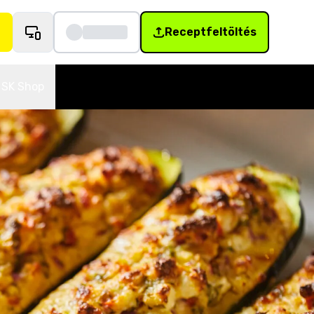
Receptfeltöltés
SK Shop