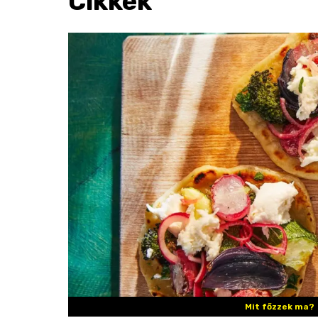
Cikkek
Mit főzzek ma?