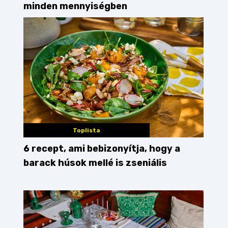
minden mennyiségben
Toplista
6 recept, ami bebizonyítja, hogy a
barack húsok mellé is zseniális