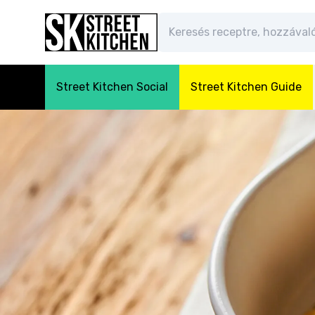
Street Kitchen Social
Street Kitchen Guide