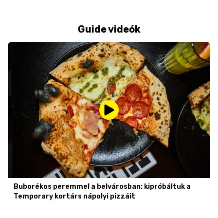
Guide videók
Buborékos peremmel a belvárosban: kipróbáltuk a
Temporary kortárs nápolyi pizzáit