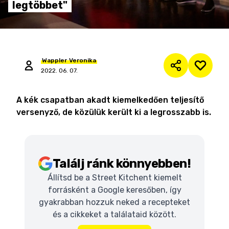
legtöbbet"
Wappler
Veronika
2022. 06. 07.
A kék csapatban akadt kiemelkedően teljesítő
versenyző, de közülük került ki a legrosszabb is.
Találj ránk könnyebben!
Állítsd be a Street Kitchent kiemelt
forrásként a Google keresőben, így
gyakrabban hozzuk neked a recepteket
és a cikkeket a találataid között.