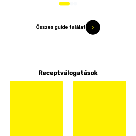
Összes guide találat
Receptválogatások