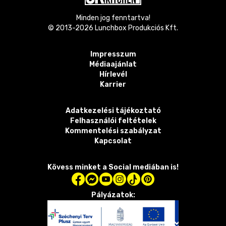
Minden jog fenntartva!
© 2013-
2026
Lunchbox Produkciós Kft.
Impresszum
Médiaajánlat
Hírlevél
Karrier
Adatkezelési tájékoztató
Felhasználói feltételek
Kommentelési szabályzat
Kapcsolat
Kövess minket a Social mediában is!
Pályázatok: