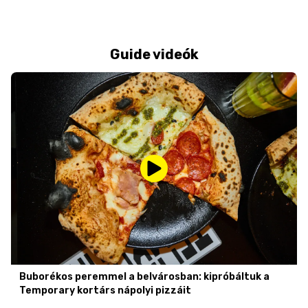
Guide videók
Buborékos peremmel a belvárosban: kipróbáltuk a
Temporary kortárs nápolyi pizzáit