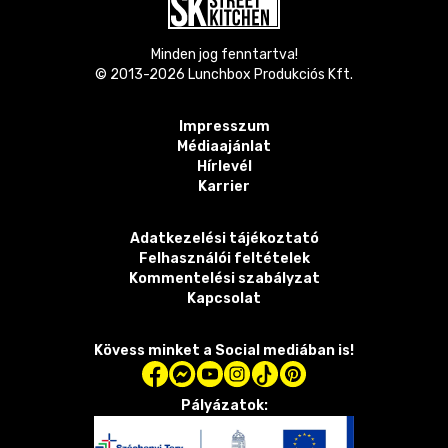
Minden jog fenntartva!
© 2013-
2026
Lunchbox Produkciós Kft.
Impresszum
Médiaajánlat
Hírlevél
Karrier
Adatkezelési tájékoztató
Felhasználói feltételek
Kommentelési szabályzat
Kapcsolat
Kövess minket a Social mediában is!
Pályázatok: