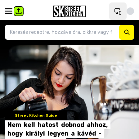
Street Kitchen Guide
Nem
kell
hatost
dobnod
ahhoz,
hogy
királyi
legyen
a
kávéd
-