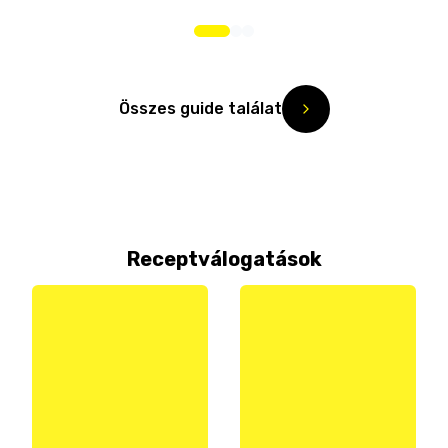
Összes guide találat
Receptválogatások