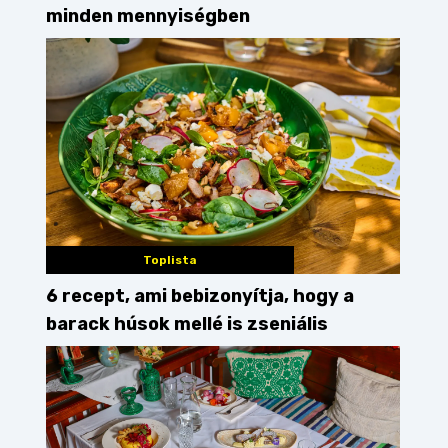
minden mennyiségben
Toplista
6 recept, ami bebizonyítja, hogy a
barack húsok mellé is zseniális