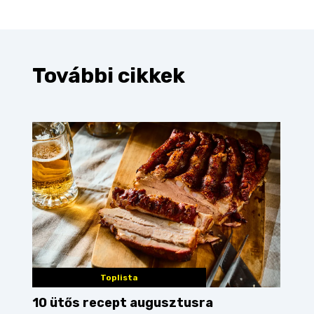
További cikkek
Toplista
10 ütős recept augusztusra