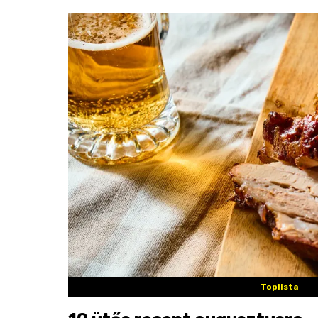
Toplista