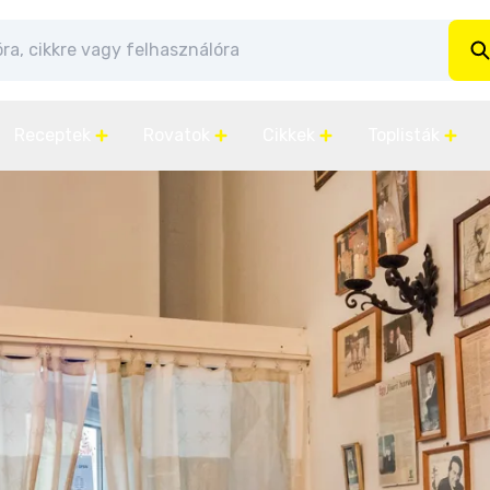
Receptek
Rovatok
Cikkek
Toplisták