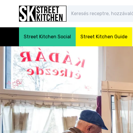
Street Kitchen Social
Street Kitchen Guide