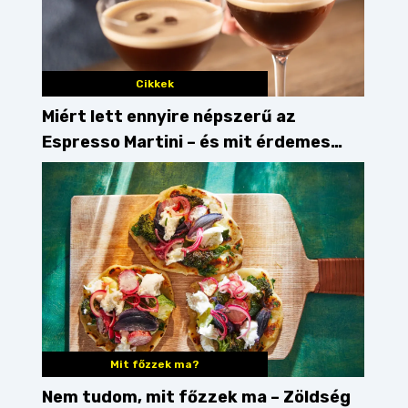
Cikkek
Miért lett ennyire népszerű az
Espresso Martini – és mit érdemes
enni mellé?
Mit főzzek ma?
Nem tudom, mit főzzek ma – Zöldség