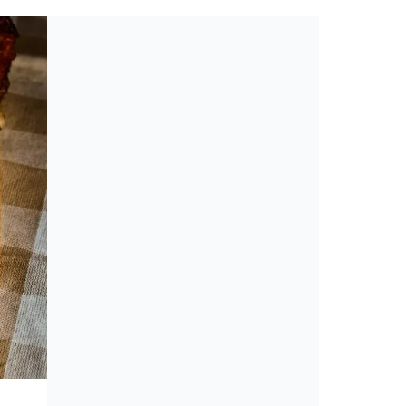
Toplista