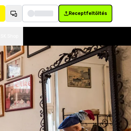
Receptfeltöltés
SK Shop