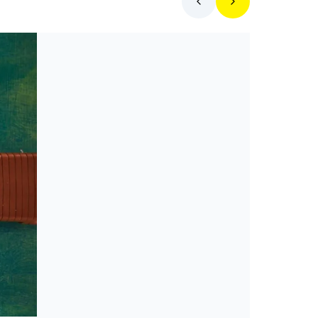
Toplista