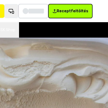
Receptfeltöltés
SK Shop