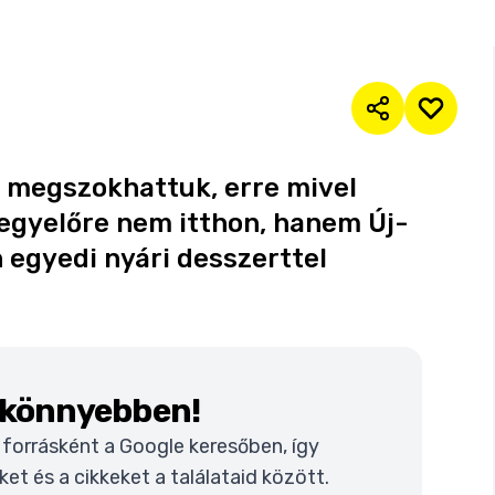
 megszokhattuk, erre mivel
, egyelőre nem itthon, hanem Új-
 egyedi nyári desszerttel
k könnyebben!
t forrásként a Google keresőben, így
t és a cikkeket a találataid között.