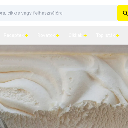
Receptek
Rovatok
Cikkek
Toplisták