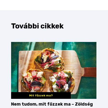
További cikkek
Mit főzzek ma?
Nem tudom, mit főzzek ma – Zöldség