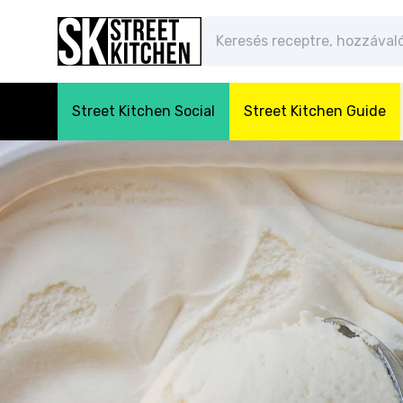
Street Kitchen Social
Street Kitchen Guide