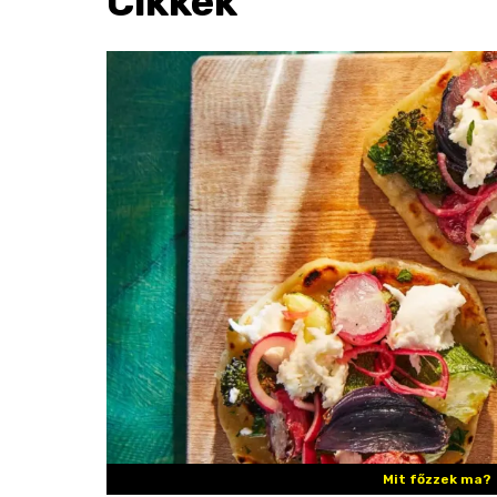
Cikkek
Mit főzzek ma?