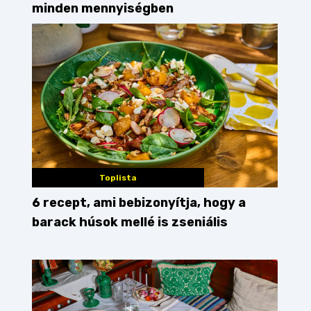
minden mennyiségben
Toplista
6 recept, ami bebizonyítja, hogy a
barack húsok mellé is zseniális