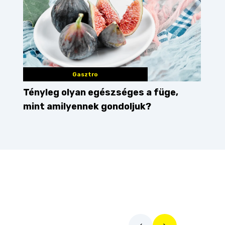
Gasztro
Tényleg olyan egészséges a füge,
mint amilyennek gondoljuk?