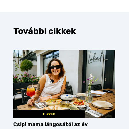
További cikkek
Cikkek
Csipi mama lángosától az év