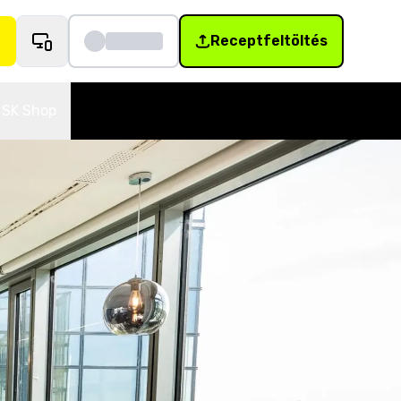
Receptfeltöltés
SK Shop