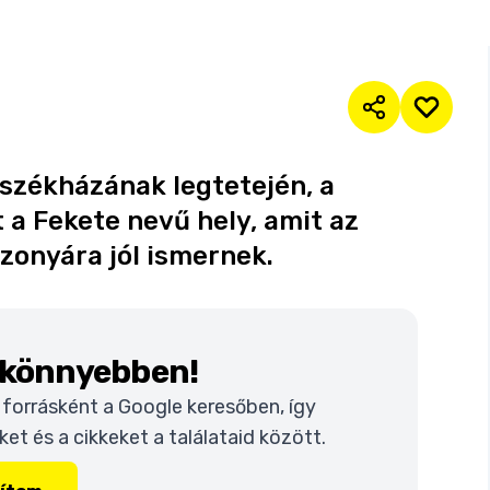
 székházának legtetején, a
 a Fekete nevű hely, amit az
zonyára jól ismernek.
k könnyebben!
t forrásként a Google keresőben, így
t és a cikkeket a találataid között.