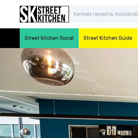
Street Kitchen Social
Street Kitchen Guide