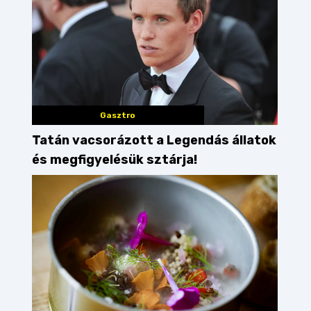
Gasztro
Tatán vacsorázott a Legendás állatok
és megfigyelésük sztárja!