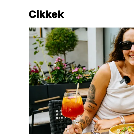
Cikkek