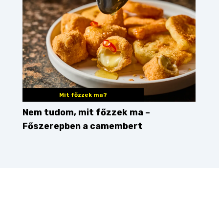
Mit főzzek ma?
Nem tudom, mit főzzek ma –
Főszerepben a camembert