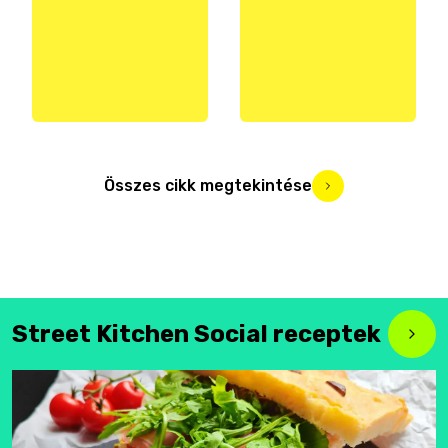
Összes cikk megtekintése
Street Kitchen Social receptek