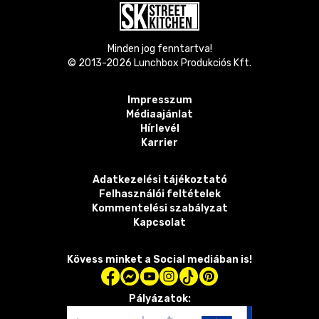
Minden jog fenntartva!
© 2013-
2026
Lunchbox Produkciós Kft.
Impresszum
Médiaajánlat
Hírlevél
Karrier
Adatkezelési tájékoztató
Felhasználói feltételek
Kommentelési szabályzat
Kapcsolat
Kövess minket a Social mediában is!
Pályázatok: