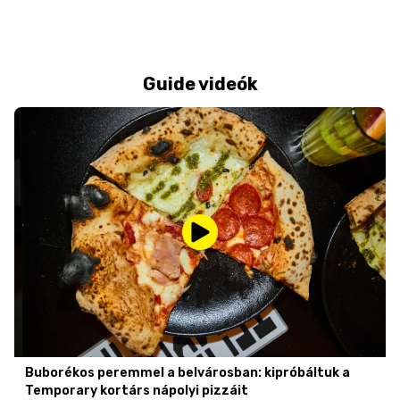
Guide videók
Buborékos peremmel a belvárosban: kipróbáltuk a
Temporary kortárs nápolyi pizzáit