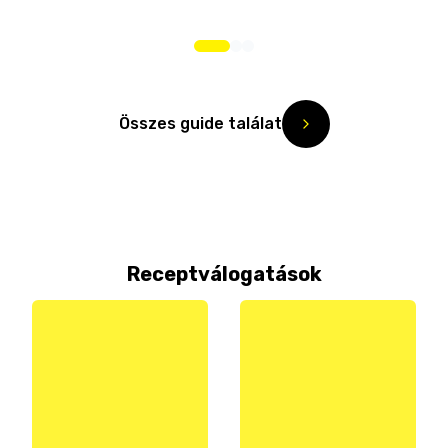
Összes guide találat
Receptválogatások