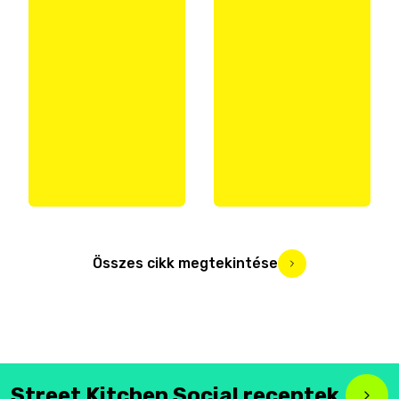
Összes cikk megtekintése
Street Kitchen Social receptek