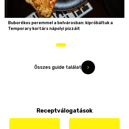
Buborékos peremmel a belvárosban: kipróbáltuk a
Temporary kortárs nápolyi pizzáit
Összes guide találat
Receptválogatások