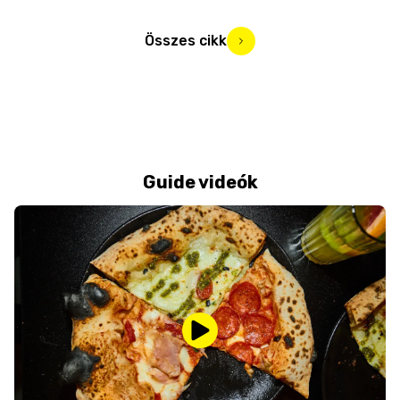
Összes cikk
Guide videók