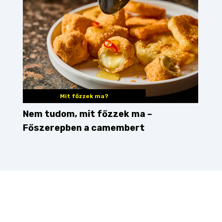
Mit főzzek ma?
Nem tudom, mit főzzek ma –
Főszerepben a camembert