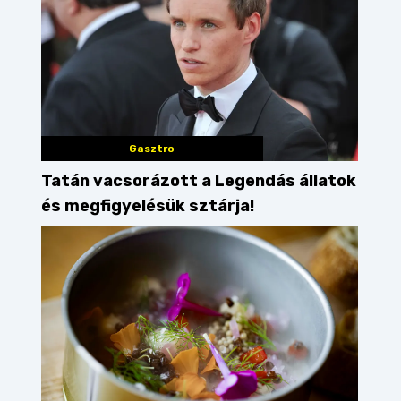
Gasztro
Tatán vacsorázott a Legendás állatok
és megfigyelésük sztárja!