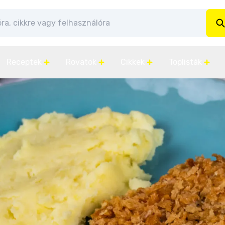
Receptek
Rovatok
Cikkek
Toplisták