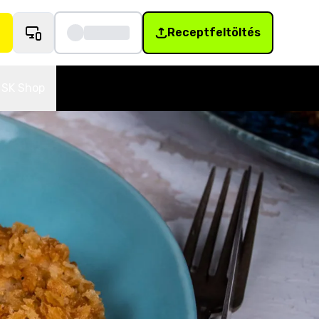
Receptfeltöltés
SK Shop