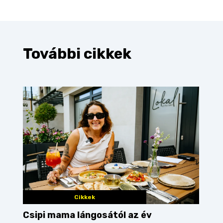
További cikkek
Cikkek
Csipi mama lángosától az év