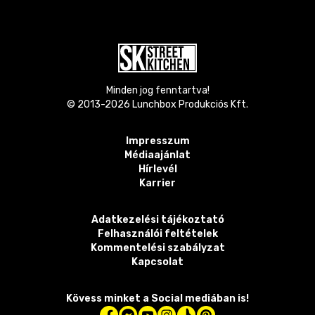
Minden jog fenntartva!
© 2013-
2026
Lunchbox Produkciós Kft.
Impresszum
Médiaajánlat
Hírlevél
Karrier
Adatkezelési tájékoztató
Felhasználói feltételek
Kommentelési szabályzat
Kapcsolat
Kövess minket a Social mediában is!