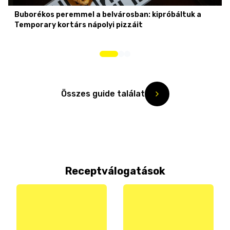
Buborékos peremmel a belvárosban: kipróbáltuk a
Temporary kortárs nápolyi pizzáit
Összes guide találat
Receptválogatások