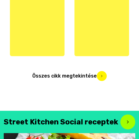
Összes cikk megtekintése
Street Kitchen Social receptek