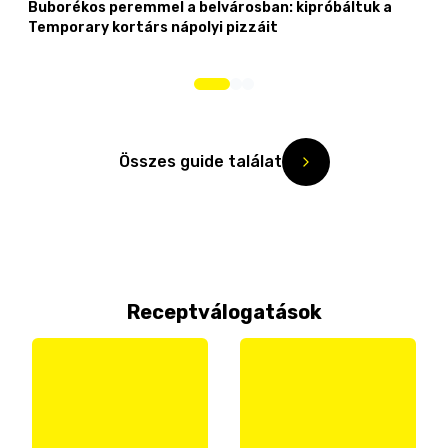
Buborékos peremmel a belvárosban: kipróbáltuk a
Temporary kortárs nápolyi pizzáit
Összes guide találat
Receptválogatások