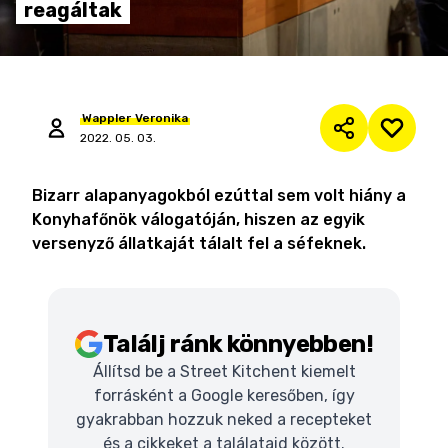
reagáltak
Wappler
Veronika
2022. 05. 03.
Bizarr alapanyagokból ezúttal sem volt hiány a
Konyhafőnök válogatóján, hiszen az egyik
versenyző állatkaját tálalt fel a séfeknek.
Találj ránk könnyebben!
Állítsd be a Street Kitchent kiemelt
forrásként a Google keresőben, így
gyakrabban hozzuk neked a recepteket
és a cikkeket a találataid között.