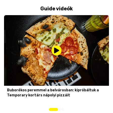
Guide videók
Buborékos peremmel a belvárosban: kipróbáltuk a
Temporary kortárs nápolyi pizzáit