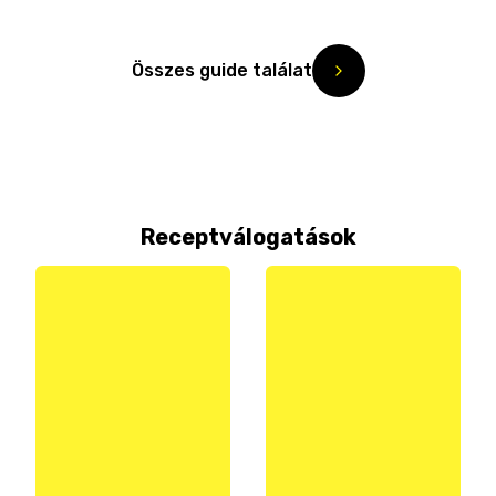
Összes guide találat
Receptválogatások