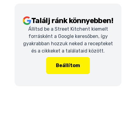
Találj ránk könnyebben!
Állítsd be a Street Kitchent kiemelt
forrásként a Google keresőben, így
gyakrabban hozzuk neked a recepteket
és a cikkeket a találataid között.
Beállítom