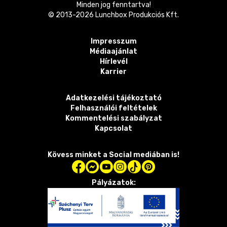
Minden jog fenntartva!
© 2013-
2026
Lunchbox Produkciós Kft.
Impresszum
Médiaajánlat
Hírlevél
Karrier
Adatkezelési tájékoztató
Felhasználói feltételek
Kommentelési szabályzat
Kapcsolat
Kövess minket a Social mediában is!
Pályázatok: