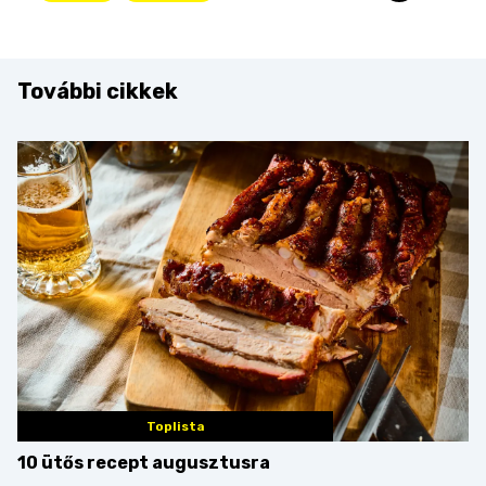
További cikkek
Toplista
10 ütős recept augusztusra