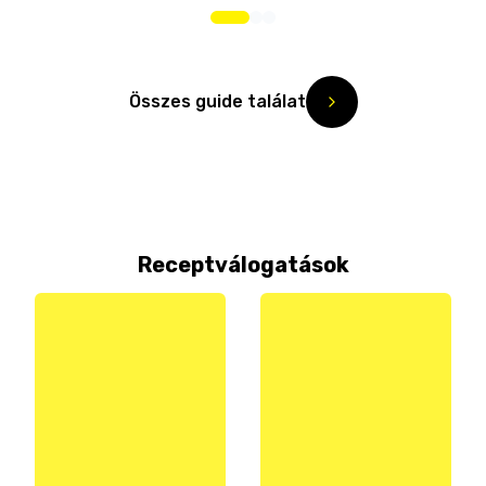
Összes guide találat
Receptválogatások