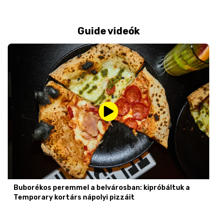
Guide videók
Buborékos peremmel a belvárosban: kipróbáltuk a
Temporary kortárs nápolyi pizzáit