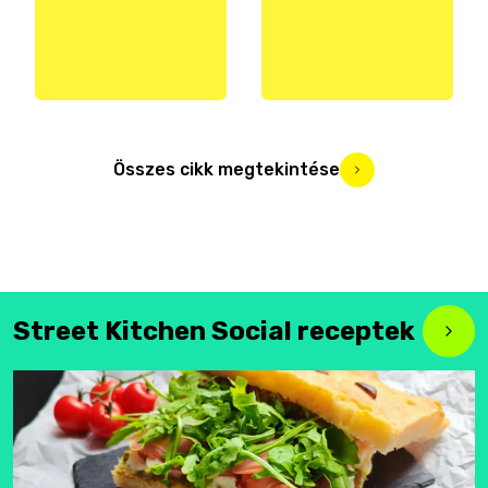
Összes cikk megtekintése
Street Kitchen Social receptek