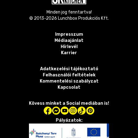
Minden jog fenntartva!
© 2013-
2026
Lunchbox Produkciós Kft.
Impresszum
Médiaajánlat
Hírlevél
Karrier
Adatkezelési tájékoztató
Felhasználói feltételek
Kommentelési szabályzat
Kapcsolat
Kövess minket a Social mediában is!
Pályázatok: