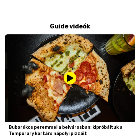
Guide videók
Buborékos peremmel a belvárosban: kipróbáltuk a
Temporary kortárs nápolyi pizzáit