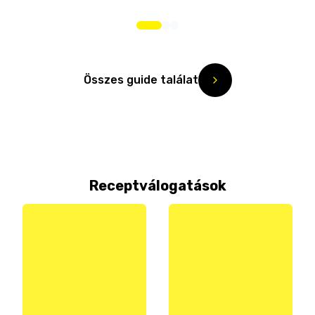
Összes guide találat
Receptválogatások