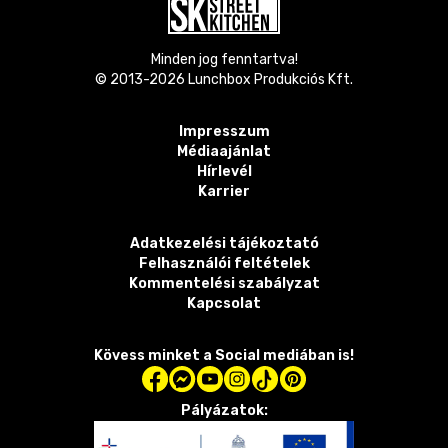
Minden jog fenntartva!
© 2013-
2026
Lunchbox Produkciós Kft.
Impresszum
Médiaajánlat
Hírlevél
Karrier
Adatkezelési tájékoztató
Felhasználói feltételek
Kommentelési szabályzat
Kapcsolat
Kövess minket a Social mediában is!
Pályázatok: