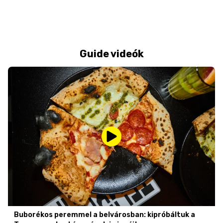
Guide videók
Buborékos peremmel a belvárosban: kipróbáltuk a