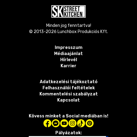
Minden jog fenntartva!
© 2013-
2026
Lunchbox Produkciós Kft.
Impresszum
Médiaajánlat
Hírlevél
Karrier
Adatkezelési tájékoztató
Felhasználói feltételek
Kommentelési szabályzat
Kapcsolat
Kövess minket a Social mediában is!
Pályázatok: