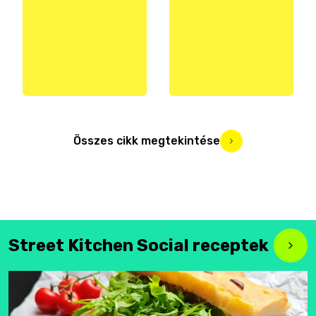
Összes cikk megtekintése
Street Kitchen Social receptek