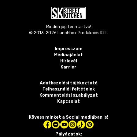
Minden jog fenntartva!
© 2013-
2026
Lunchbox Produkciós Kft.
Impresszum
Médiaajánlat
Hírlevél
Karrier
Adatkezelési tájékoztató
Felhasználói feltételek
Kommentelési szabályzat
Kapcsolat
Kövess minket a Social mediában is!
Pályázatok: