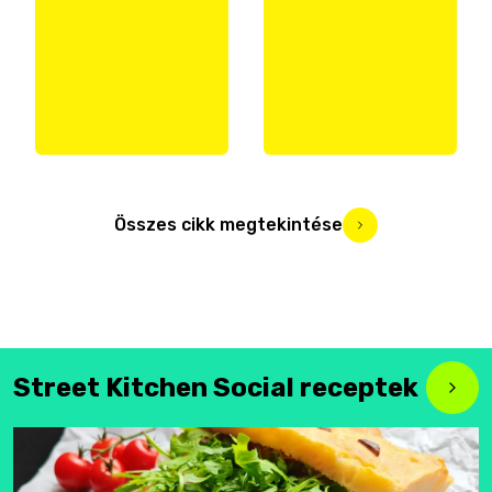
Összes cikk megtekintése
Street Kitchen Social receptek