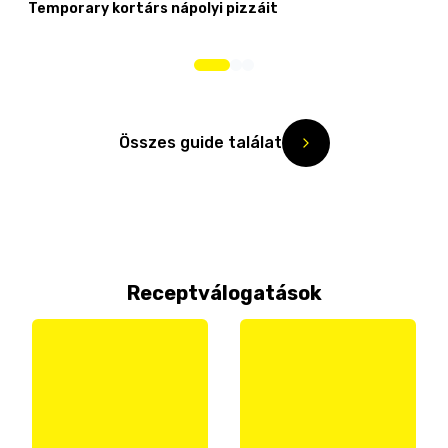
Temporary kortárs nápolyi pizzáit
Összes guide találat
Receptválogatások