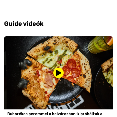
Guide videók
Buborékos peremmel a belvárosban: kipróbáltuk a