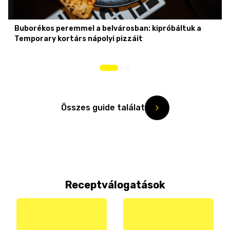
Buborékos peremmel a belvárosban: kipróbáltuk a
Temporary kortárs nápolyi pizzáit
Összes guide találat
Receptválogatások