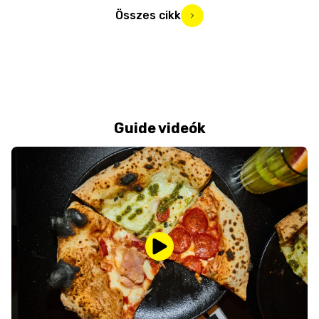
Összes cikk
Guide videók