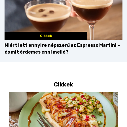
Cikkek
Miért lett ennyire népszerű az Espresso Martini –
és mit érdemes enni mellé?
Cikkek