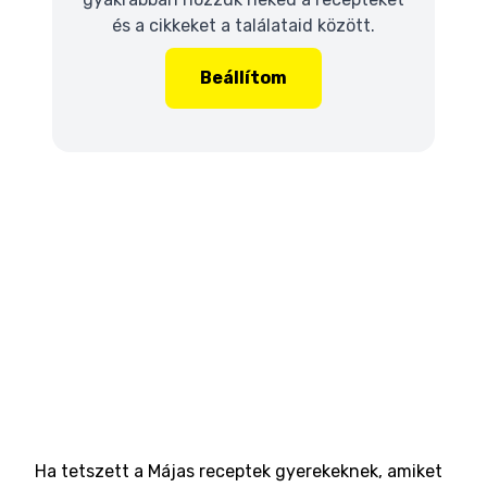
és a cikkeket a találataid között.
Beállítom
Ha tetszett a Májas receptek gyerekeknek, amiket