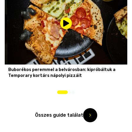
Buborékos peremmel a belvárosban: kipróbáltuk a
Temporary kortárs nápolyi pizzáit
Összes guide találat