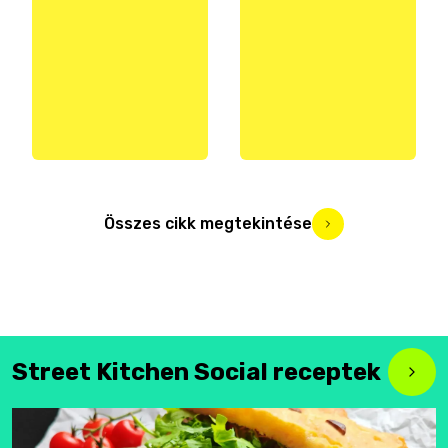
Összes cikk megtekintése
Street Kitchen Social receptek