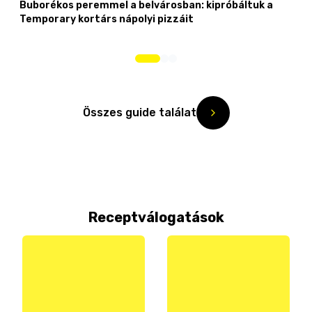
Buborékos peremmel a belvárosban: kipróbáltuk a
Temporary kortárs nápolyi pizzáit
Összes guide találat
Receptválogatások