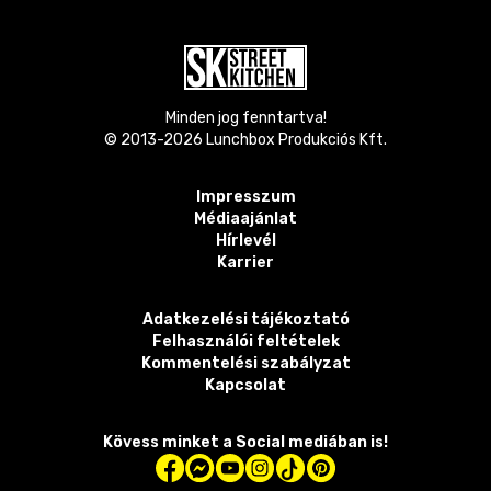
Minden jog fenntartva!
© 2013-
2026
Lunchbox Produkciós Kft.
Impresszum
Médiaajánlat
Hírlevél
Karrier
Adatkezelési tájékoztató
Felhasználói feltételek
Kommentelési szabályzat
Kapcsolat
Kövess minket a Social mediában is!