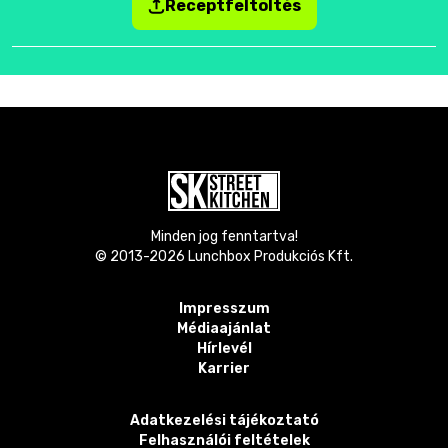
Receptfeltöltés
Minden jog fenntartva!
© 2013-
2026
Lunchbox Produkciós Kft.
Impresszum
Médiaajánlat
Hírlevél
Karrier
Adatkezelési tájékoztató
Felhasználói feltételek