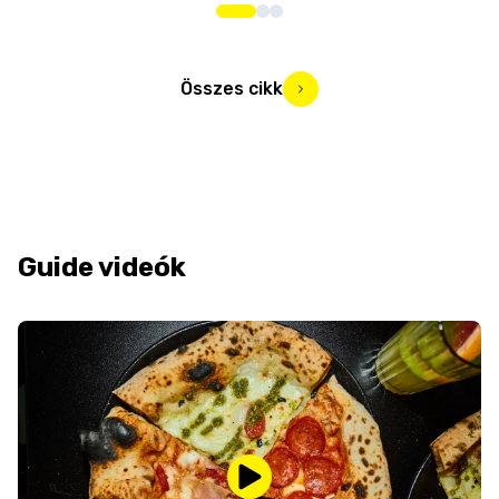
Összes cikk
Guide videók