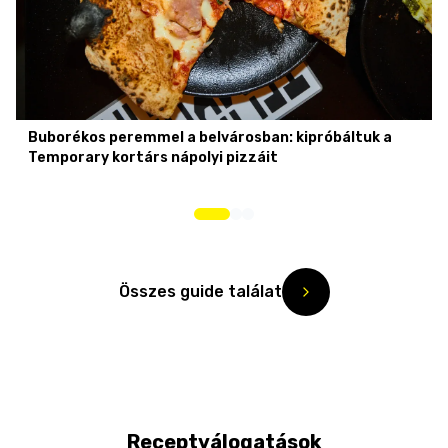
Buborékos peremmel a belvárosban: kipróbáltuk a
Temporary kortárs nápolyi pizzáit
Összes guide találat
Receptválogatások