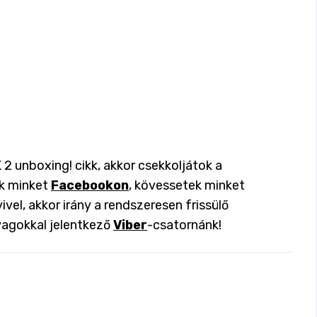
2 unboxing! cikk, akkor csekkoljátok a
ok minket
Facebookon
, kövessetek minket
ivel, akkor irány a rendszeresen frissülő
yagokkal jelentkező
Viber
-csatornánk!