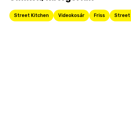
Street Kitchen
Videokosár
Friss
Street