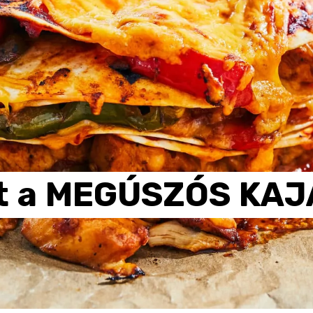
t
a
MEGÚSZÓS
KAJ