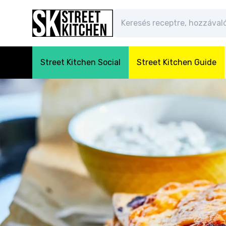
Street Kitchen Social
Street Kitchen Guide