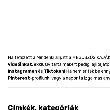
Ha tetszett a Mindenki állj, itt a MEGÚSZÓS KAJÁK 
videóinkat
, exkluzív tartalmakért pedig lájkoljat
Instagramon
és
Tiktokon
! Ha nem éritek be enny
Pinterest
-profilunk, vagy a naponta izgalmas an
Címkék, kategóriák