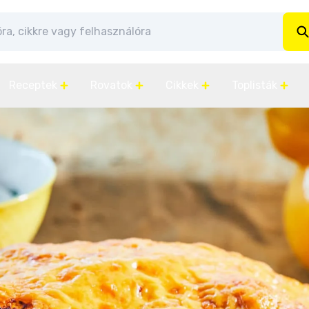
Receptek
Rovatok
Cikkek
Toplisták