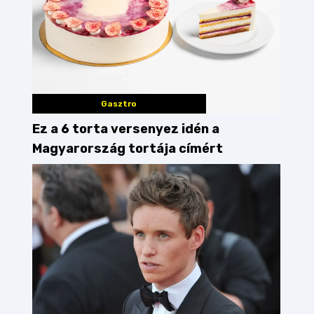
Gasztro
Ez a 6 torta versenyez idén a
Magyarország tortája címért