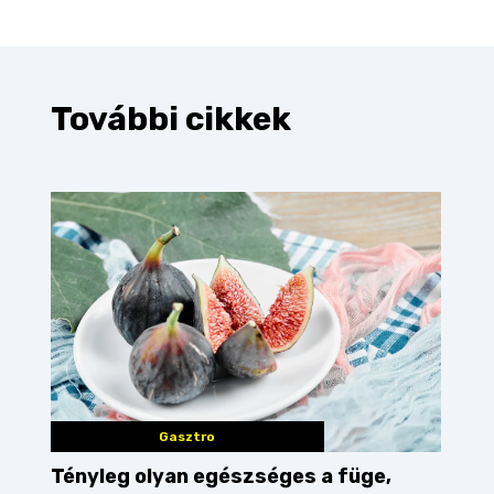
További cikkek
Gasztro
Tényleg olyan egészséges a füge,