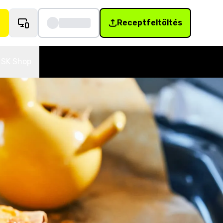
Receptfeltöltés
SK Shop