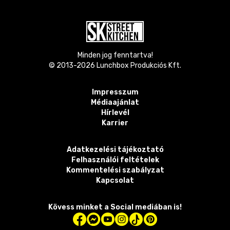
Minden jog fenntartva!
© 2013-
2026
Lunchbox Produkciós Kft.
Impresszum
Médiaajánlat
Hírlevél
Karrier
Adatkezelési tájékoztató
Felhasználói feltételek
Kommentelési szabályzat
Kapcsolat
Kövess minket a Social mediában is!