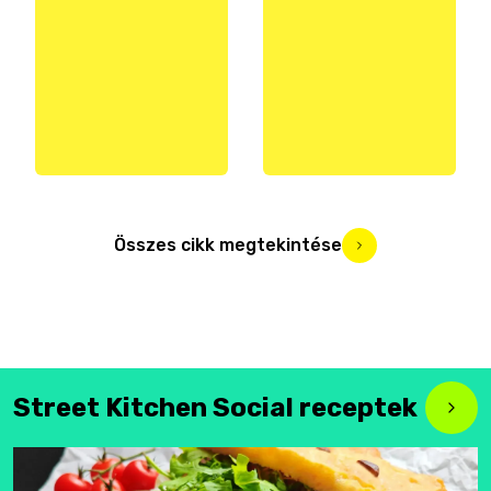
Összes cikk megtekintése
Street Kitchen Social receptek