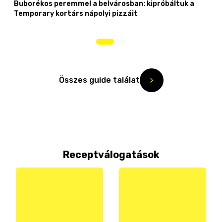
Buborékos peremmel a belvárosban: kipróbáltuk a
Temporary kortárs nápolyi pizzáit
Összes guide találat
Receptválogatások