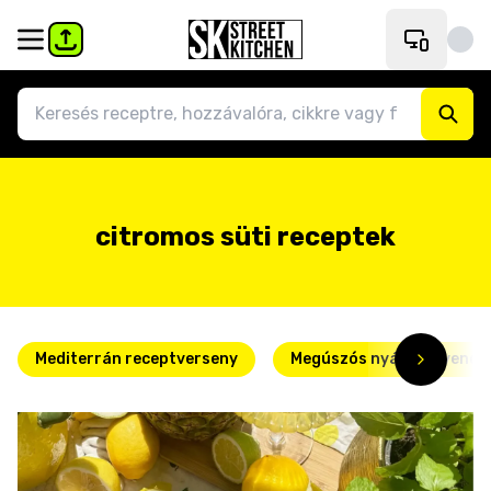
citromos süti receptek
Mediterrán receptverseny
Megúszós nyári kedvence