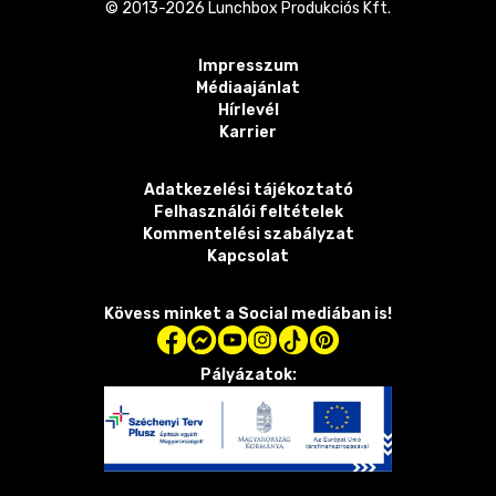
© 2013-
2026
Lunchbox Produkciós Kft.
Impresszum
Médiaajánlat
Hírlevél
Karrier
Adatkezelési tájékoztató
Felhasználói feltételek
Kommentelési szabályzat
Kapcsolat
Kövess minket a Social mediában is!
Pályázatok: