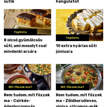
sütik
hangulatot
Toplista
Toplista
8 olcsó gyümölcsös
süti, ami mosolyt csal
10 extra nyárias süti
mindenki arcára
júniusra
Mit főzzek ma?
Mit főzzek ma?
Nem tudom, mit főzzek
Nem tudom, mit főzzek
ma – Csirkés-
ma – Zöldborsóleves,
édesburgonyás
siniya, citromos-mákos