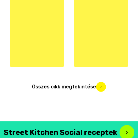
Összes cikk megtekintése
Street Kitchen Social receptek