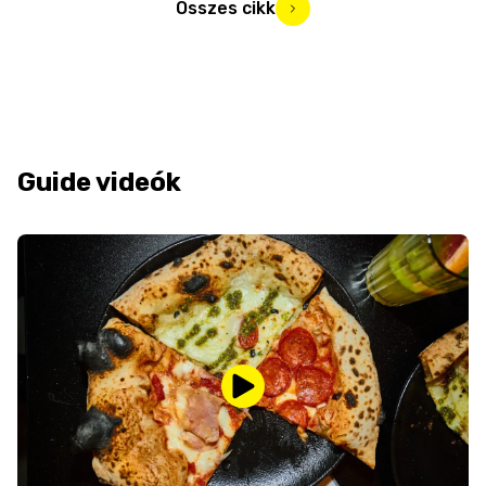
Összes cikk
Guide videók