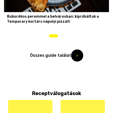
Buborékos peremmel a belvárosban: kipróbáltuk a
Temporary kortárs nápolyi pizzáit
Összes guide találat
Receptválogatások