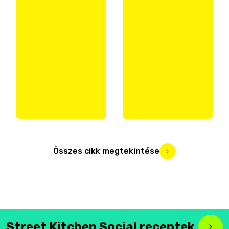
Összes cikk megtekintése
Street Kitchen Social receptek