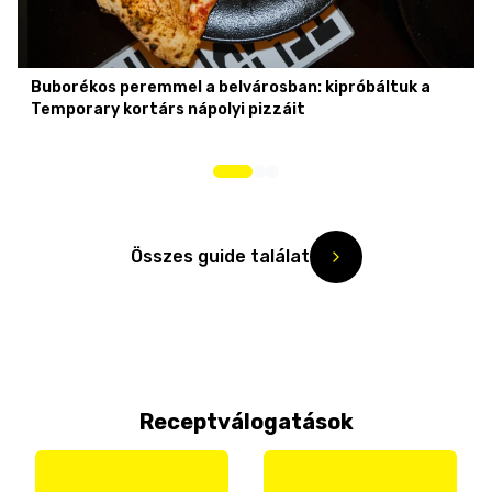
Buborékos peremmel a belvárosban: kipróbáltuk a
Temporary kortárs nápolyi pizzáit
Összes guide találat
Receptválogatások