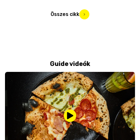
Összes cikk
Guide videók