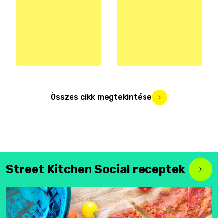
Összes cikk megtekintése
Street Kitchen Social receptek