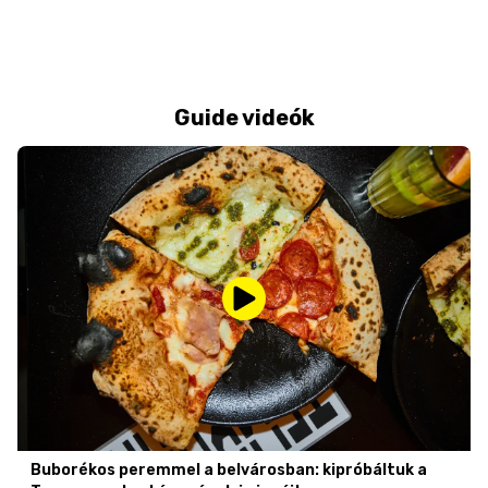
Guide videók
Buborékos peremmel a belvárosban: kipróbáltuk a