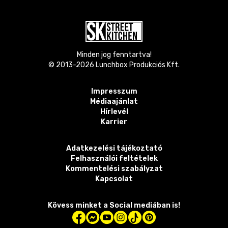
Minden jog fenntartva!
© 2013-
2026
Lunchbox Produkciós Kft.
Impresszum
Médiaajánlat
Hírlevél
Karrier
Adatkezelési tájékoztató
Felhasználói feltételek
Kommentelési szabályzat
Kapcsolat
Kövess minket a Social mediában is!