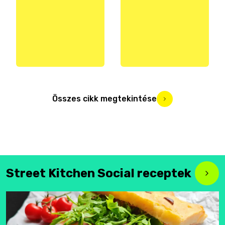
Összes cikk megtekintése
Street Kitchen Social receptek