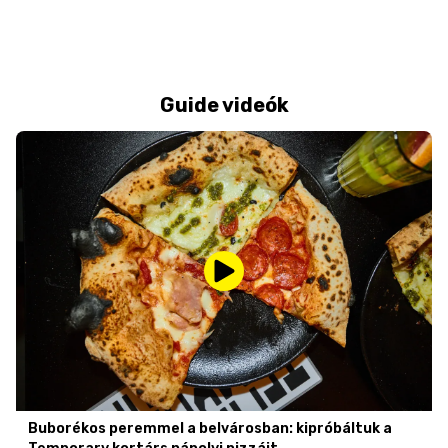
Guide videók
Buborékos peremmel a belvárosban: kipróbáltuk a