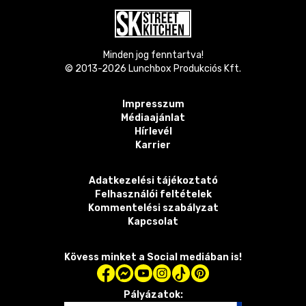
Minden jog fenntartva!
© 2013-
2026
Lunchbox Produkciós Kft.
Impresszum
Médiaajánlat
Hírlevél
Karrier
Adatkezelési tájékoztató
Felhasználói feltételek
Kommentelési szabályzat
Kapcsolat
Kövess minket a Social mediában is!
Pályázatok: