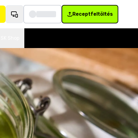
Receptfeltöltés
SK Shop