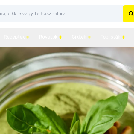
Receptek
Rovatok
Cikkek
Toplisták