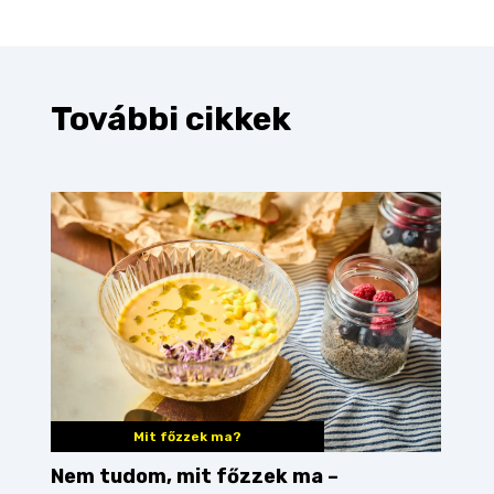
További cikkek
Mit főzzek ma?
Nem tudom, mit főzzek ma –