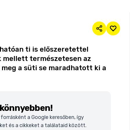
hatóan ti is előszeretettel
ek mellett természetesen az
na meg a süti se maradhatott ki a
k könnyebben!
t forrásként a Google keresőben, így
t és a cikkeket a találataid között.