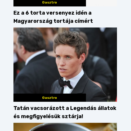
Gasztro
Ez a 6 torta versenyez idén a
Magyarország tortája címért
Gasztro
Tatán vacsorázott a Legendás állatok
és megfigyelésük sztárja!