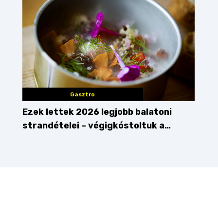
Gasztro
Ezek lettek 2026 legjobb balatoni
strandételei – végigkóstoltuk a
győzteseket