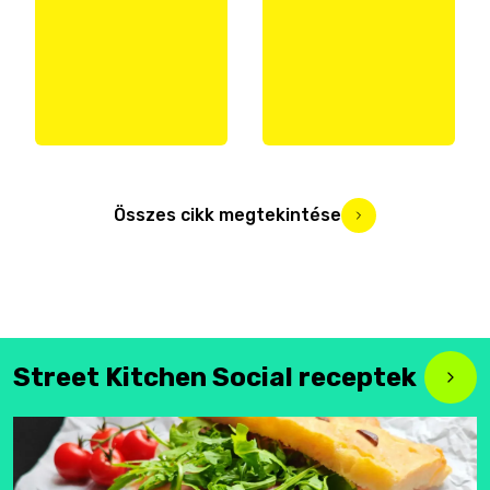
Összes cikk megtekintése
Street Kitchen Social receptek