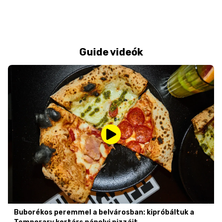
Guide videók
Buborékos peremmel a belvárosban: kipróbáltuk a