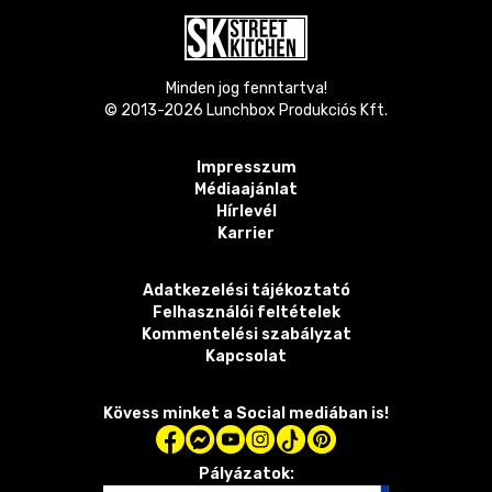
Minden jog fenntartva!
© 2013-
2026
Lunchbox Produkciós Kft.
Impresszum
Médiaajánlat
Hírlevél
Karrier
Adatkezelési tájékoztató
Felhasználói feltételek
Kommentelési szabályzat
Kapcsolat
Kövess minket a Social mediában is!
Pályázatok: