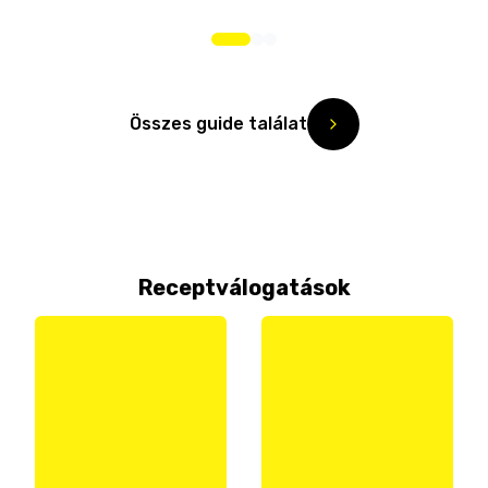
Összes guide találat
Receptválogatások