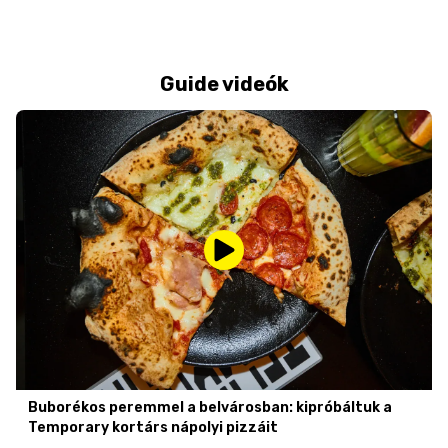
Guide videók
Buborékos peremmel a belvárosban: kipróbáltuk a
Temporary kortárs nápolyi pizzáit