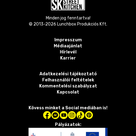
Minden jog fenntartva!
© 2013-
2026
Lunchbox Produkciós Kft.
Impresszum
Médiaajánlat
Hírlevél
Karrier
Adatkezelési tájékoztató
Felhasználói feltételek
Kommentelési szabályzat
Kapcsolat
Kövess minket a Social mediában is!
Pályázatok: