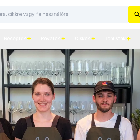
Receptek
Rovatok
Cikkek
Toplisták