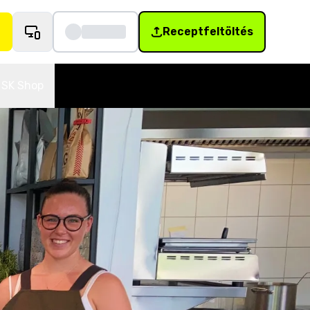
Receptfeltöltés
SK Shop