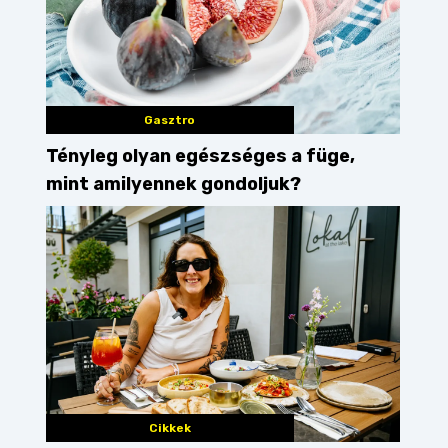
Gasztro
Tényleg olyan egészséges a füge,
mint amilyennek gondoljuk?
Cikkek