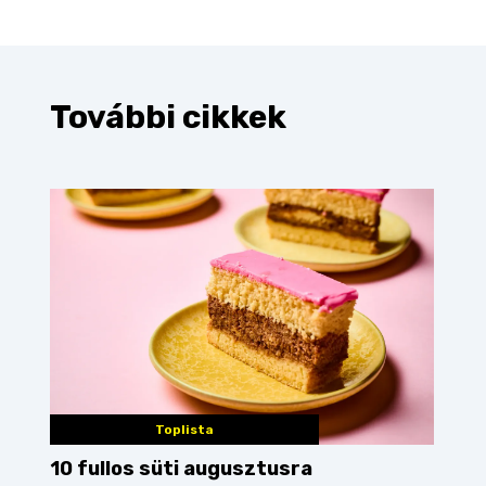
További cikkek
Toplista
10 fullos süti augusztusra