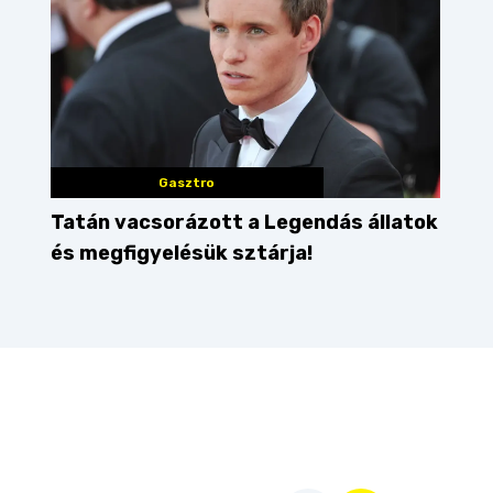
Gasztro
Tatán vacsorázott a Legendás állatok
és megfigyelésük sztárja!