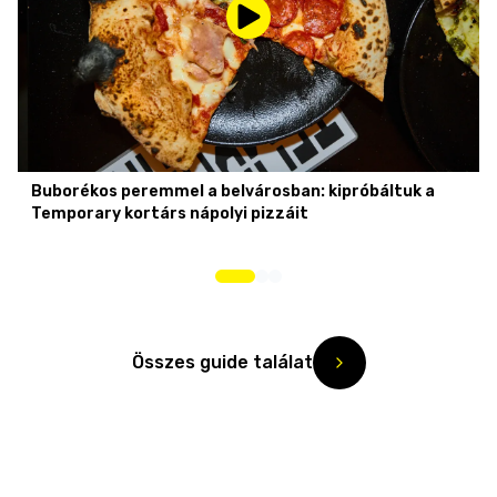
Buborékos peremmel a belvárosban: kipróbáltuk a
Temporary kortárs nápolyi pizzáit
Összes guide találat