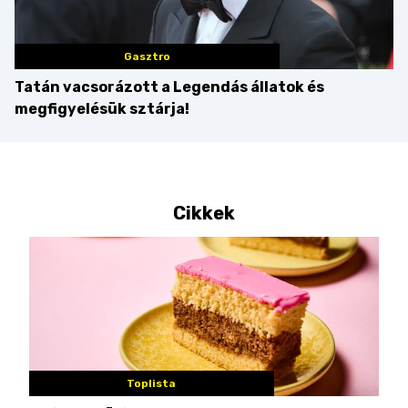
Gasztro
Tatán vacsorázott a Legendás állatok és
megfigyelésük sztárja!
Cikkek
Toplista