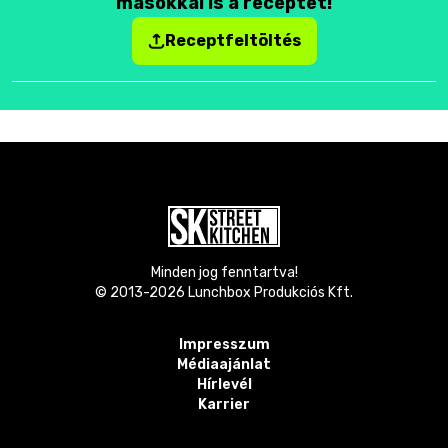
másokkal is a receptet!
Receptfeltöltés
Minden jog fenntartva!
© 2013-
2026
Lunchbox Produkciós Kft.
Impresszum
Médiaajánlat
Hírlevél
Karrier