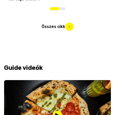
Összes cikk
Guide videók