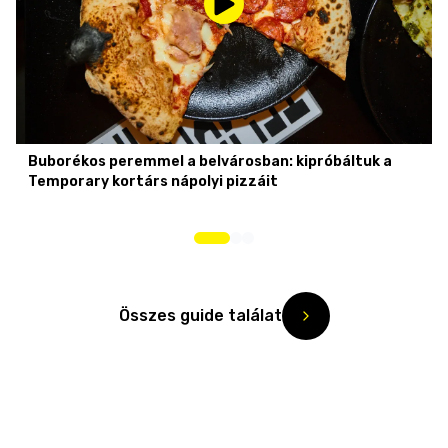
Buborékos peremmel a belvárosban: kipróbáltuk a
Temporary kortárs nápolyi pizzáit
Összes guide találat