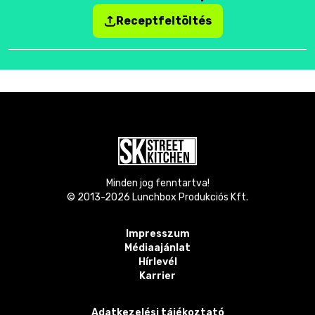
Receptfeltöltés
Minden jog fenntartva!
© 2013-
2026
Lunchbox Produkciós Kft.
Impresszum
Médiaajánlat
Hírlevél
Karrier
Adatkezelési tájékoztató