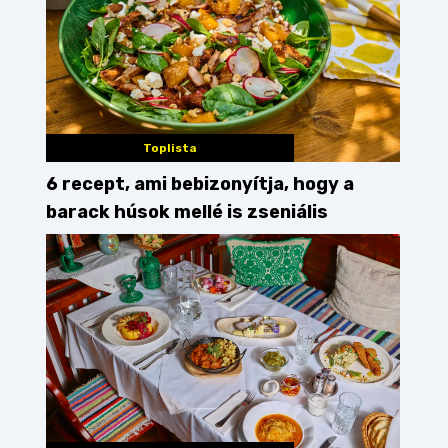
Toplista
6 recept, ami bebizonyítja, hogy a
barack húsok mellé is zseniális