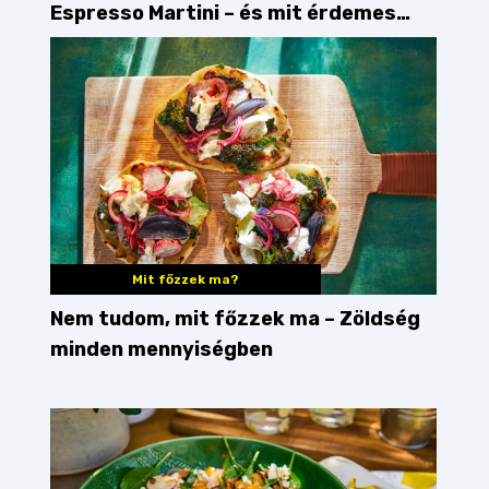
Espresso Martini – és mit érdemes
enni mellé?
Mit főzzek ma?
Nem tudom, mit főzzek ma – Zöldség
minden mennyiségben