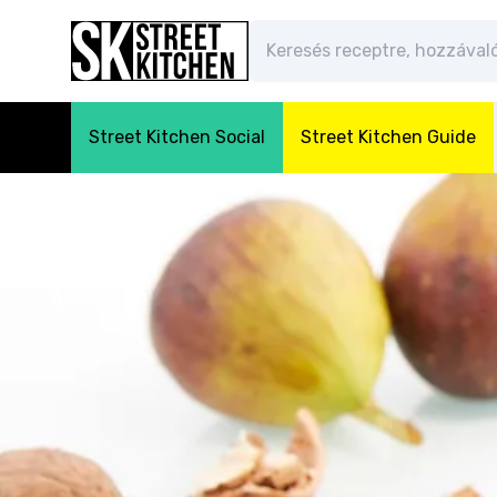
Street Kitchen Social
Street Kitchen Guide