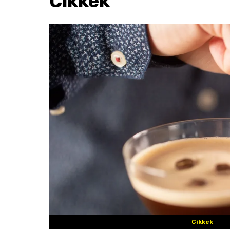
Cikkek
Cikkek