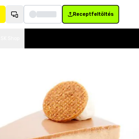
Receptfeltöltés
SK Shop