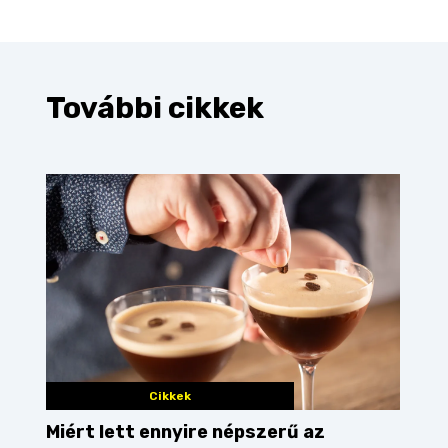
További cikkek
Cikkek
Miért lett ennyire népszerű az