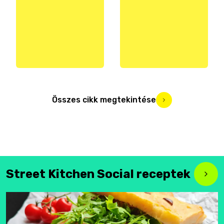
Összes cikk megtekintése
Street Kitchen Social receptek