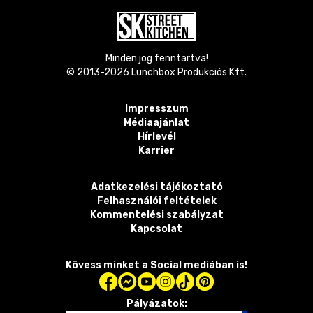
Minden jog fenntartva!
© 2013-
2026
Lunchbox Produkciós Kft.
Impresszum
Médiaajánlat
Hírlevél
Karrier
Adatkezelési tájékoztató
Felhasználói feltételek
Kommentelési szabályzat
Kapcsolat
Kövess minket a Social mediában is!
Pályázatok: