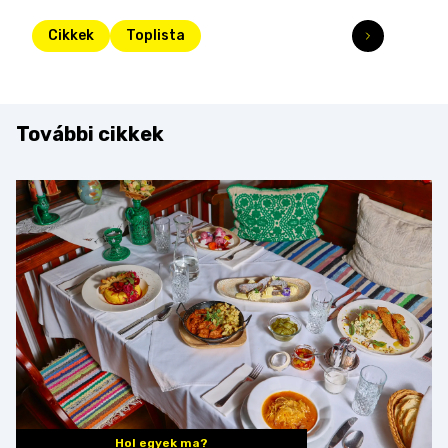
Cikkek
Toplista
További cikkek
Hol egyek ma?