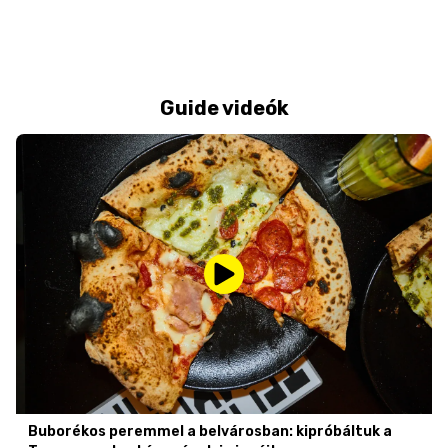
Guide videók
Buborékos peremmel a belvárosban: kipróbáltuk a