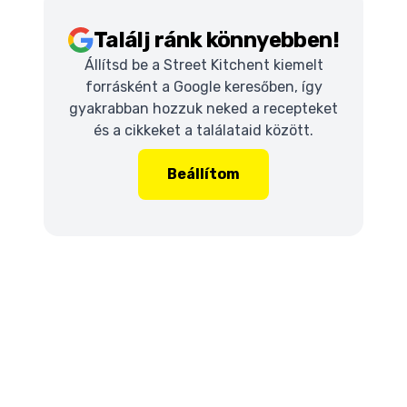
Találj ránk könnyebben!
Állítsd be a Street Kitchent kiemelt
forrásként a Google keresőben, így
gyakrabban hozzuk neked a recepteket
és a cikkeket a találataid között.
Beállítom