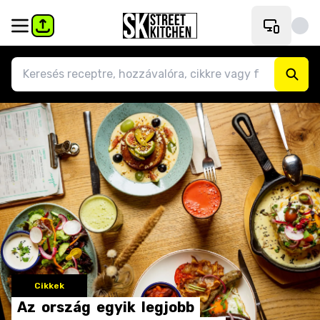
Cikkek
Az
ország
egyik
legjobb