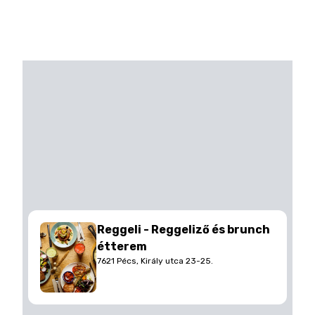
Reggeli - Reggeliző és brunch
étterem
7621 Pécs, Király utca 23-25.