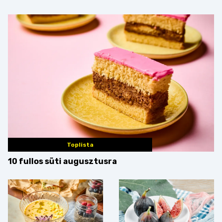
Toplista
10 fullos süti augusztusra