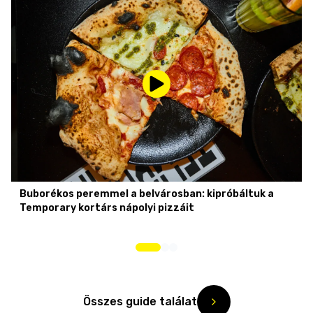
Buborékos peremmel a belvárosban: kipróbáltuk a
Temporary kortárs nápolyi pizzáit
Összes guide találat