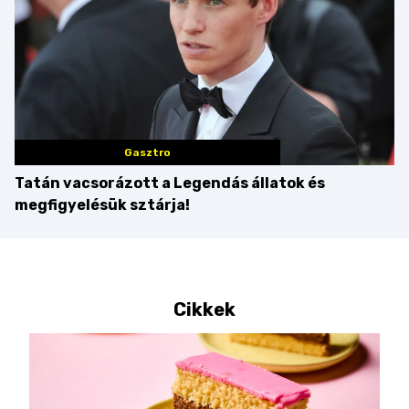
Gasztro
Tatán vacsorázott a Legendás állatok és
megfigyelésük sztárja!
Cikkek