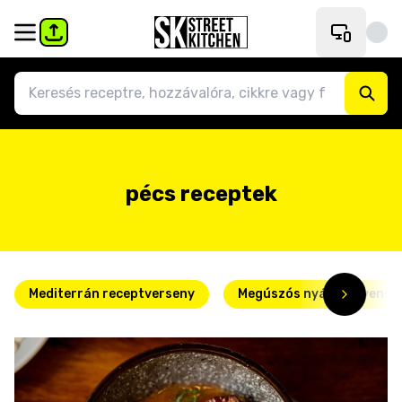
pécs receptek
Mediterrán receptverseny
Megúszós nyári kedvence