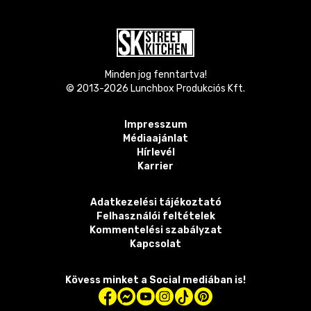
Minden jog fenntartva!
© 2013-
2026
Lunchbox Produkciós Kft.
Impresszum
Médiaajánlat
Hírlevél
Karrier
Adatkezelési tájékoztató
Felhasználói feltételek
Kommentelési szabályzat
Kapcsolat
Kövess minket a Social mediában is!