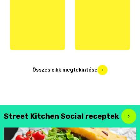
Összes cikk megtekintése
Street Kitchen Social receptek