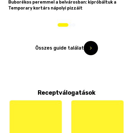
Buborékos peremmel a belvárosban: kipróbáltuk a
Temporary kortárs nápolyi pizzáit
Összes guide találat
Receptválogatások