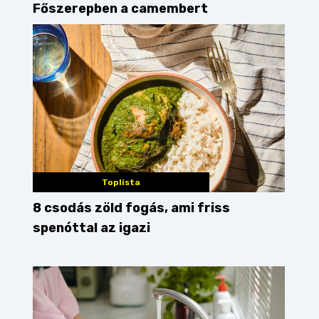
Főszerepben a camembert
Toplista
8 csodás zöld fogás, ami friss
spenóttal az igazi