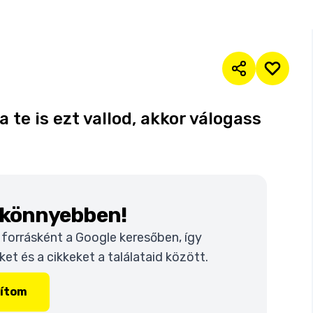
 te is ezt vallod, akkor válogass
k könnyebben!
t forrásként a Google keresőben, így
t és a cikkeket a találataid között.
lítom