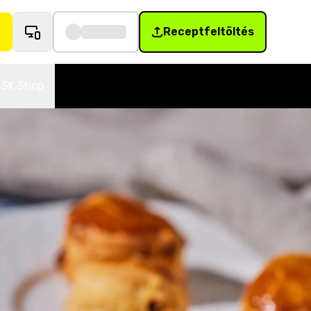
Receptfeltöltés
SK Shop