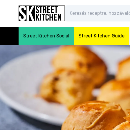
Street Kitchen Social
Street Kitchen Guide