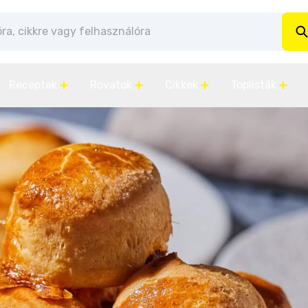
Receptek
Rovatok
Cikkek
Toplisták