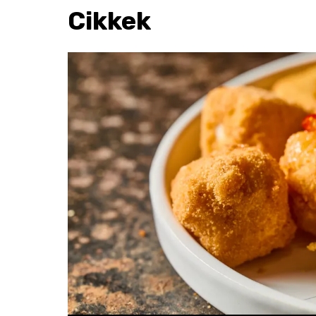
Cikkek