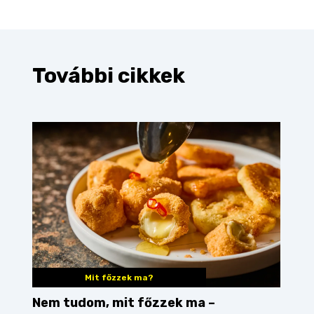
További cikkek
Mit főzzek ma?
Nem tudom, mit főzzek ma –