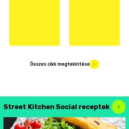
Összes cikk megtekintése
Street Kitchen Social receptek