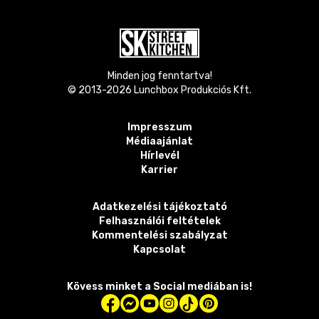
Minden jog fenntartva!
© 2013-
2026
Lunchbox Produkciós Kft.
Impresszum
Médiaajánlat
Hírlevél
Karrier
Adatkezelési tájékoztató
Felhasználói feltételek
Kommentelési szabályzat
Kapcsolat
Kövess minket a Social mediában is!