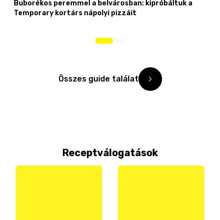
Buborékos peremmel a belvárosban: kipróbáltuk a
Temporary kortárs nápolyi pizzáit
Összes guide találat
Receptválogatások