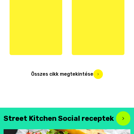
Összes cikk megtekintése
Street Kitchen Social receptek