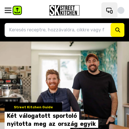
Street Kitchen Guide
Két
válogatott
sportoló
nyitotta
meg
az
ország
egyik