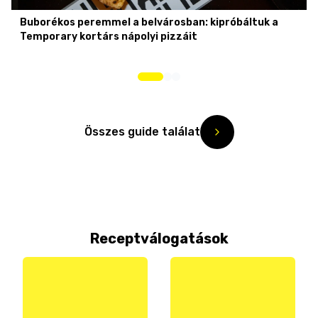
Buborékos peremmel a belvárosban: kipróbáltuk a
Temporary kortárs nápolyi pizzáit
Összes guide találat
Receptválogatások