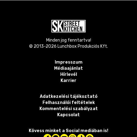
Minden jog fenntartva!
© 2013-
2026
Lunchbox Produkciós Kft.
Impresszum
Médiaajánlat
Hírlevél
Karrier
Adatkezelési tájékoztató
Felhasználói feltételek
Kommentelési szabályzat
Kapcsolat
Kövess minket a Social mediában is!