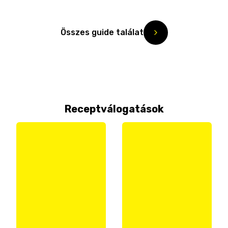
Összes guide találat
Receptválogatások