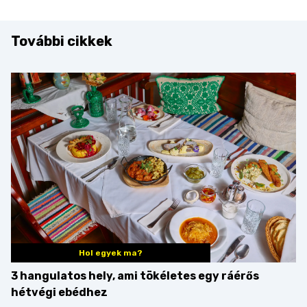
További cikkek
Hol egyek ma?
3 hangulatos hely, ami tökéletes egy ráérős
hétvégi ebédhez