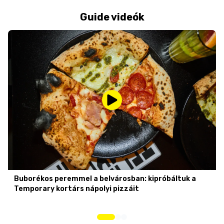
Guide videók
Buborékos peremmel a belvárosban: kipróbáltuk a
Temporary kortárs nápolyi pizzáit