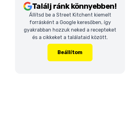
Találj ránk könnyebben!
Állítsd be a Street Kitchent kiemelt
forrásként a Google keresőben, így
gyakrabban hozzuk neked a recepteket
és a cikkeket a találataid között.
Beállítom