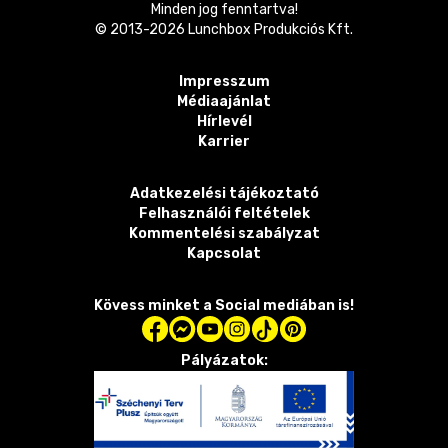
Minden jog fenntartva!
© 2013-
2026
Lunchbox Produkciós Kft.
Impresszum
Médiaajánlat
Hírlevél
Karrier
Adatkezelési tájékoztató
Felhasználói feltételek
Kommentelési szabályzat
Kapcsolat
Kövess minket a Social mediában is!
Pályázatok: