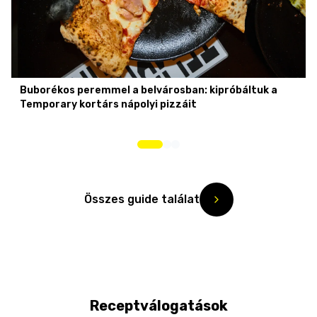
Buborékos peremmel a belvárosban: kipróbáltuk a
Temporary kortárs nápolyi pizzáit
Összes guide találat
Receptválogatások