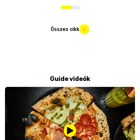
Összes cikk
Guide videók