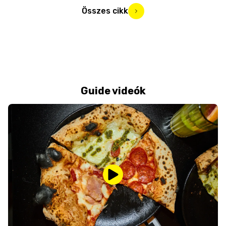
Összes cikk
Guide videók