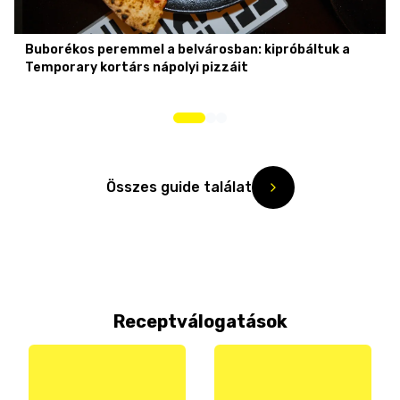
Buborékos peremmel a belvárosban: kipróbáltuk a
Temporary kortárs nápolyi pizzáit
Összes guide találat
Receptválogatások