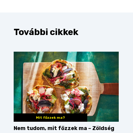
További cikkek
Mit főzzek ma?
Nem tudom, mit főzzek ma – Zöldség