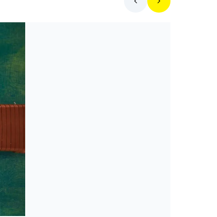
Toplista