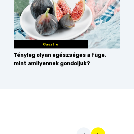
Gasztro
Tényleg olyan egészséges a füge,
mint amilyennek gondoljuk?