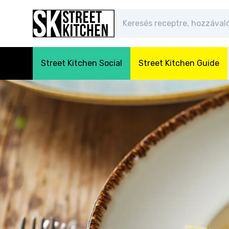
Street Kitchen Social
Street Kitchen Guide