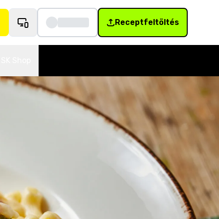
Receptfeltöltés
SK Shop