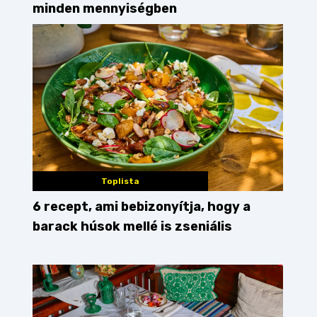
minden mennyiségben
Toplista
6 recept, ami bebizonyítja, hogy a
barack húsok mellé is zseniális