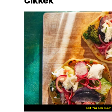
Cikkek
Mit főzzek ma?