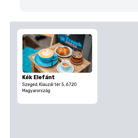
Kék Elefánt
Szeged, Klauzál tér 5, 6720
Magyarország