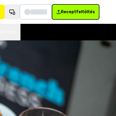
Receptfeltöltés
SK Shop