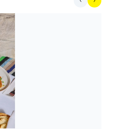
Toplista