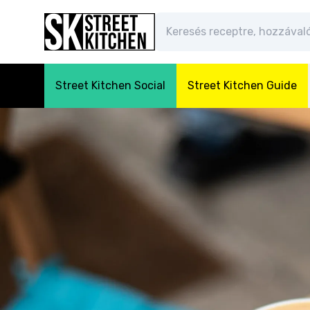
Street Kitchen Social
Street Kitchen Guide