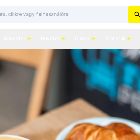
Receptek
Rovatok
Cikkek
Toplisták