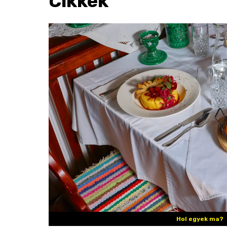
Cikkek
Hol egyek ma?