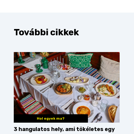
További cikkek
Hol egyek ma?
3 hangulatos hely, ami tökéletes egy