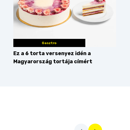
Gasztro
Ez a 6 torta versenyez idén a
Magyarország tortája címért