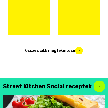
Összes cikk megtekintése
Street Kitchen Social receptek