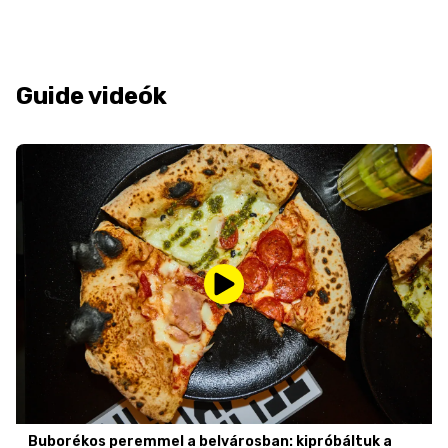
Guide videók
Buborékos peremmel a belvárosban: kipróbáltuk a