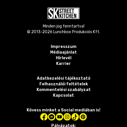
Minden jog fenntartva!
© 2013-
2026
Lunchbox Produkciós Kft.
Impresszum
Médiaajánlat
Hírlevél
Karrier
Adatkezelési tájékoztató
Felhasználói feltételek
Kommentelési szabályzat
Kapcsolat
Kövess minket a Social mediában is!
Pályázatok: