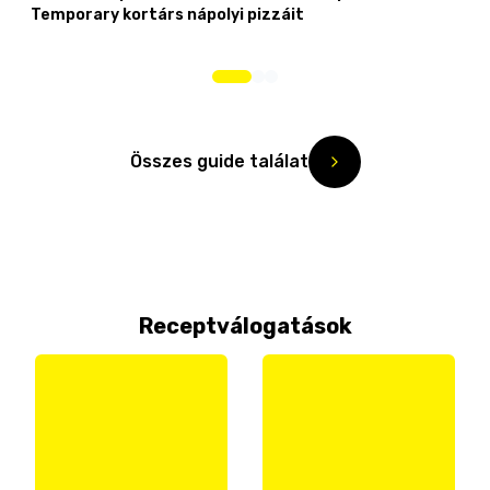
Temporary kortárs nápolyi pizzáit
Összes guide találat
Receptválogatások