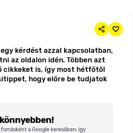
egy kérdést azzal kapcsolatban,
ni az oldalon idén. Többen azt
 cikkeket is, így most hétfőtől
itippet, hogy előre be tudjatok
k könnyebben!
t forrásként a Google keresőben, így