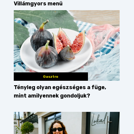
Villámgyors menü
Gasztro
Tényleg olyan egészséges a füge,
mint amilyennek gondoljuk?