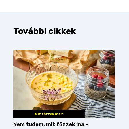
További cikkek
Mit főzzek ma?
Nem tudom, mit főzzek ma –