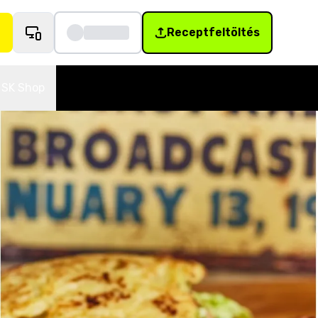
Receptfeltöltés
SK Shop