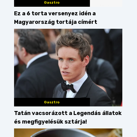
Gasztro
Ez a 6 torta versenyez idén a
Magyarország tortája címért
Gasztro
Tatán vacsorázott a Legendás állatok
és megfigyelésük sztárja!