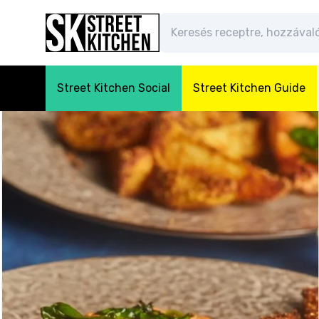
Street Kitchen Social
Street Kitchen Guide