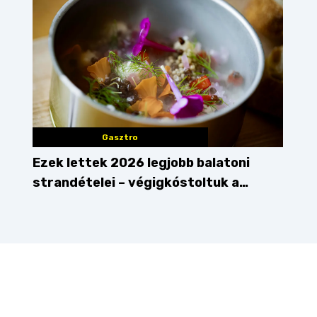
Gasztro
Ezek lettek 2026 legjobb balatoni
strandételei – végigkóstoltuk a
győzteseket